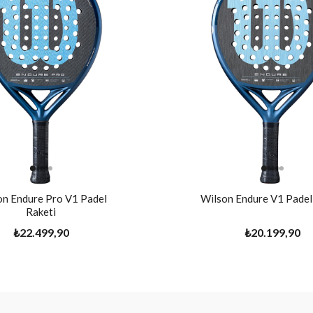
on Endure Pro V1 Padel
Wilson Endure V1 Padel
Raketi
₺22.499,90
₺20.199,90