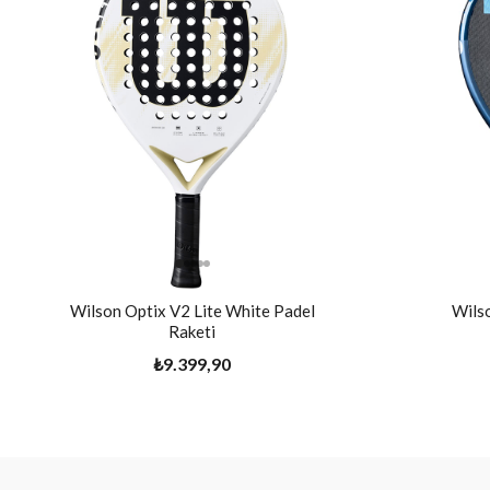
Wilson Optix V2 Lite White Padel
Wils
Raketi
₺9.399,90