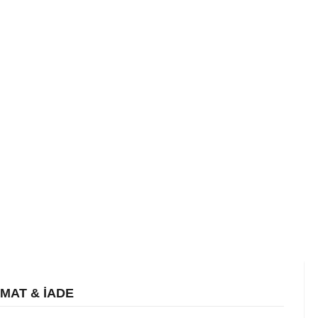
İMAT & İADE