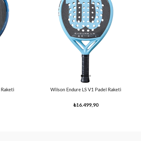
 Raketi
Wilson Endure LS V1 Padel Raketi
₺16.499,90