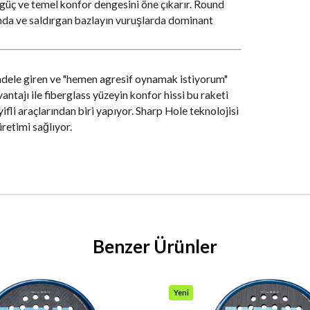
güç ve temel konfor dengesini öne çıkarır. Round
şında ve saldırgan bazlayın vuruşlarda dominant
adele giren ve "hemen agresif oynamak istiyorum"
ntajı ile fiberglass yüzeyin konfor hissi bu raketi
li araçlarından biri yapıyor. Sharp Hole teknolojisi
retimi sağlıyor.
Benzer Ürünler
Yeni
Ürün