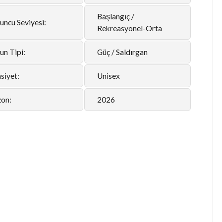
Başlangıç /
uncu Seviyesi:
Rekreasyonel-Orta
un Tipi:
Güç / Saldırgan
siyet:
Unisex
zon:
2026