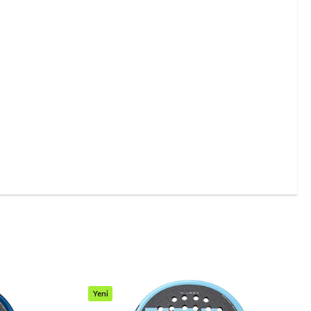
Yeni
Ürün