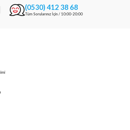
(0530) 412 38 68
Tüm Sorularınız İçin / 10:00-20:00
imi
u