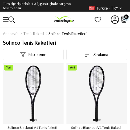
Tüm siparişleriniz 1-3 iş günü içinde kargoya
Türkçe - TRY
teslim edilir!
0
Anasayfa
Tenis Raketi
Solinco Tenis Raketleri
Solinco Tenis Raketleri
Filtreleme
Sıralama
Yeni
Yeni
Ürün
Ürün
Solinco Blackout V1 Tenis Raketi -
Solinco Blackout V1 Tenis Raketi -