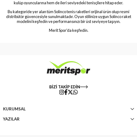
kulüp oyuncularına hem de ileri seviyedeki tenisçilere hitap eder.
Bu kategoride yer alan tüm Solinco tenis raketleri orijinal ürün olup resmi
distribütör güvencesiyle sunulmaktadır. Oyun stilinize uygun Solinco raket
modelini keşfedin ve performansınızı bir üst seviyeye taşıyın.
Merit Spor'da keşfedin.
BİZİ TAKİP EDİN
KURUMSAL
YAZILAR