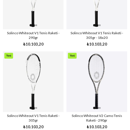
Solinco Whiteout V1 Tenis Raketi -
Solinco Whiteout V1 Tenis Raketi -
290gr
305gr - 18x20
₺10.103,20
₺10.103,20
Yeni
Yeni
Ürün
Ürün
Solinco Whiteout V1 Tenis Raketi -
Solinco Whiteout V2 Camo Tenis
305gr
Raketi - 290gr
₺10.103,20
₺10.103,20