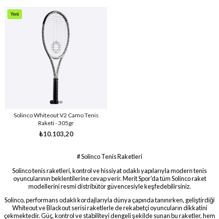
Yeni
Ürün
Solinco Whiteout V2 Camo Tenis
Raketi - 305gr
₺10.103,20
# Solinco Tenis Raketleri
Solinco tenis raketleri, kontrol ve hissiyat odaklı yapılarıyla modern tenis
oyuncularının beklentilerine cevap verir. Merit Spor'da tüm Solinco raket
modellerini resmi distribütör güvencesiyle keşfedebilirsiniz.
Solinco, performans odaklı kordajlarıyla dünya çapında tanınırken, geliştirdiği
Whiteout ve Blackout serisi raketlerle de rekabetçi oyuncuların dikkatini
çekmektedir. Güç, kontrol ve stabiliteyi dengeli şekilde sunan bu raketler, hem