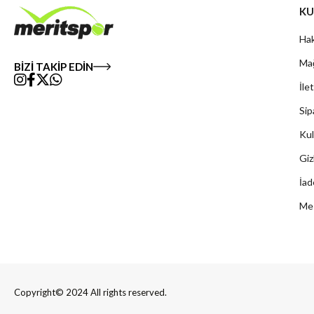
KU
Hak
Mağ
BİZİ TAKİP EDİN
İle
Sip
Kul
Giz
İad
Mes
Copyright© 2024 All rights reserved.