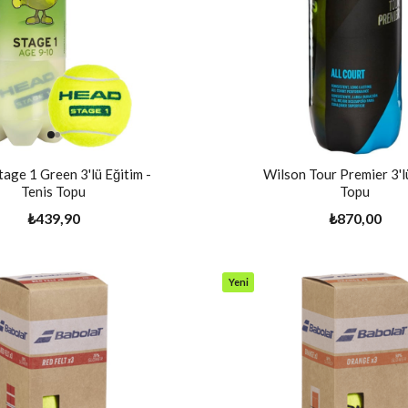
age 1 Green 3'lü Eğitim -
Wilson Tour Premier 3'l
Tenis Topu
Topu
₺439,90
₺870,00
Yeni
Ürün