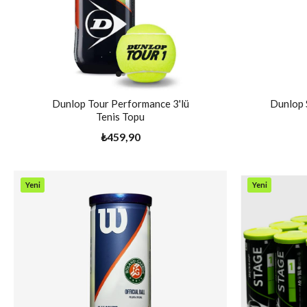
Dunlop Tour Performance 3'lü
Dunlop 
Tenis Topu
₺459,90
Yeni
Yeni
Ürün
Ürün