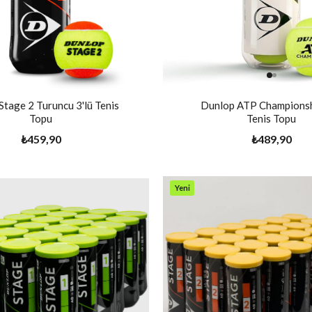
Stage 2 Turuncu 3'lü Tenis
Dunlop ATP Championshi
Topu
Tenis Topu
₺459,90
₺489,90
Yeni
Ürün