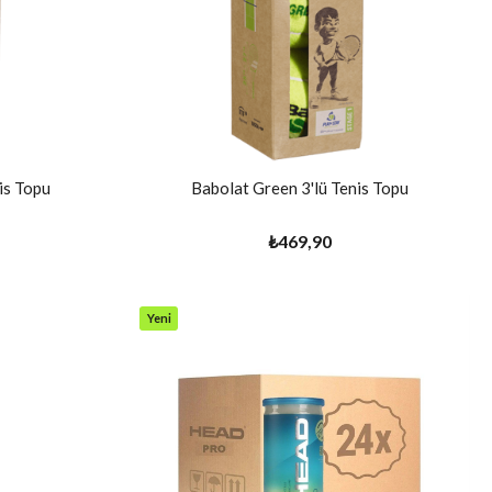
is Topu
Babolat Green 3'lü Tenis Topu
₺469,90
Yeni
Ürün