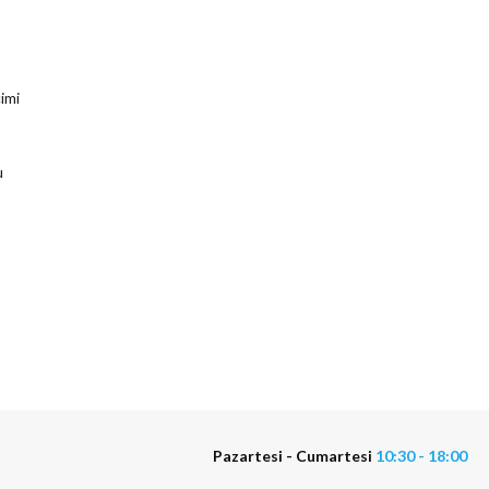
imi
u
Pazartesi - Cumartesi
10:30 - 18:00