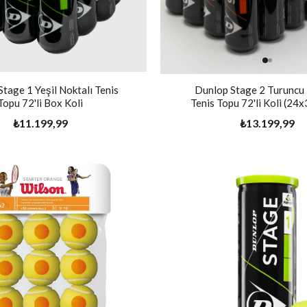
tage 1 Yeşil Noktalı Tenis
Dunlop Stage 2 Turuncu 
Topu 72'li Box Koli
Tenis Topu 72'li Koli (24x
₺11.199,99
₺13.199,99