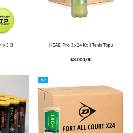
p 3'lü
HEAD Pro 3 x24 Koli Tenis Topu
₺8.000,00
%7