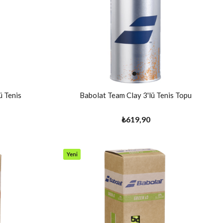
ü Tenis
Babolat Team Clay 3'lü Tenis Topu
₺619,90
Yeni
Ürün