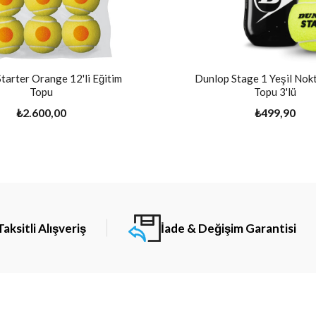
tarter Orange 12'li Eğitim
Dunlop Stage 1 Yeşil Nokt
Topu
Topu 3'lü
₺2.600,00
₺499,90
Taksitli Alışveriş
İade & Değişim Garantisi