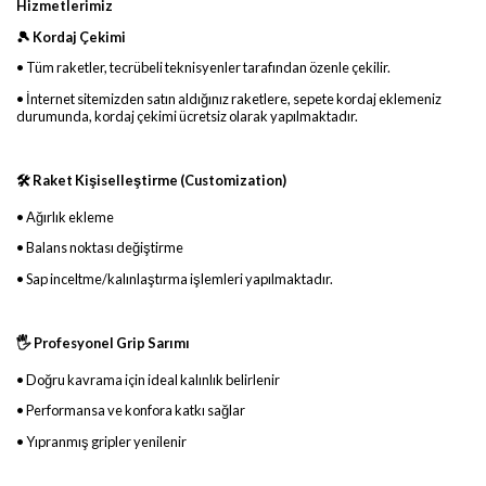
Hizmetlerimiz
🎾 Kordaj Çekimi
• Tüm raketler, tecrübeli teknisyenler tarafından özenle çekilir.
• İnternet sitemizden satın aldığınız raketlere, sepete kordaj eklemeniz
durumunda, kordaj çekimi ücretsiz olarak yapılmaktadır.
🛠 Raket Kişiselleştirme (Customization)
• Ağırlık ekleme
• Balans noktası değiştirme
• Sap inceltme/kalınlaştırma işlemleri yapılmaktadır.
🖐 Profesyonel Grip Sarımı
• Doğru kavrama için ideal kalınlık belirlenir
• Performansa ve konfora katkı sağlar
• Yıpranmış gripler yenilenir