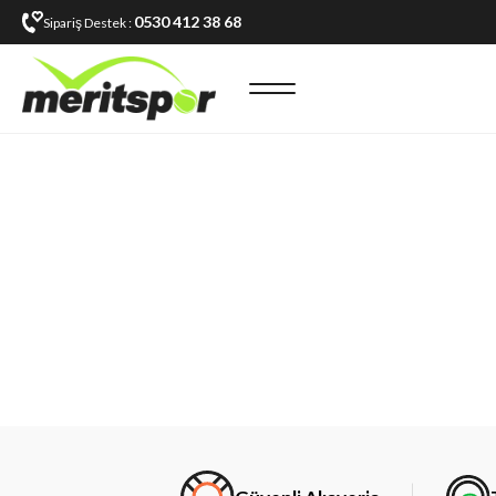
0530 412 38 68
Sipariş Destek :