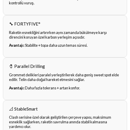
kontrollü vuruş.
🔧 FORTYFIVE°
Raketin esnekliğini artırırken aynı zamanda bükülmeye karşı
direncini koruyan özel karbon yerleşim açısıdır.
Avantajı:
Stabilite + topa daha uzun temas süresi.
🧷 Parallel Drilling
Grommet delikleri paralel yerleştirilerek daha geniş sweet spot elde
edilir. Telin daha doğal hareket etmesini sağlar.
Avantajı:
Daha fazla tolerans + artan konfor.
📐 StableSmart
Clash serisine özel olarak geliştirilen çerçeve yapısı, maksimum
esneklik sağlarken, raketin savrulma anında stabil kalmasına
yardımcı olur.