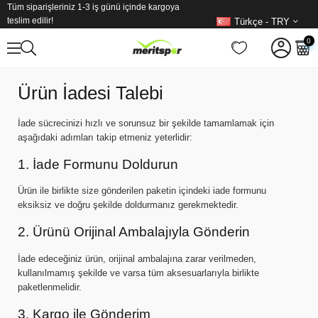
Tüm siparişleriniz 1-3 iş günü içinde kargoya
teslim edilir!
Türkçe - TRY
0
Ürün İadesi Talebi
İade sücrecinizi hızlı ve sorunsuz bir şekilde tamamlamak için
aşağıdaki adımları takip etmeniz yeterlidir:
1. İade Formunu Doldurun
Ürün ile birlikte size gönderilen paketin içindeki iade formunu
eksiksiz ve doğru şekilde doldurmanız gerekmektedir.
2. Ürünü Orijinal Ambalajıyla Gönderin
İade edeceğiniz ürün, orijinal ambalajına zarar verilmeden,
kullanılmamış şekilde ve varsa tüm aksesuarlarıyla birlikte
paketlenmelidir.
3. Kargo ile Gönderim