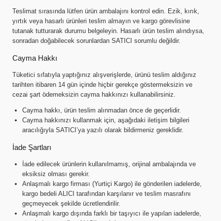
Teslimat sırasında lütfen ürün ambalajını kontrol edin. Ezik, kırık,
yırtık veya hasarlı ürünleri teslim almayın ve kargo görevlisine
tutanak tutturarak durumu belgeleyin. Hasarlı ürün teslim alındıysa,
sonradan doğabilecek sorunlardan SATICI sorumlu değildir.
Cayma Hakkı
Tüketici sıfatıyla yaptığınız alışverişlerde, ürünü teslim aldığınız
tarihten itibaren 14 gün içinde hiçbir gerekçe göstermeksizin ve
cezai şart ödemeksizin cayma hakkınızı kullanabilirsiniz.
Cayma hakkı, ürün teslim alınmadan önce de geçerlidir.
Cayma hakkınızı kullanmak için, aşağıdaki iletişim bilgileri
aracılığıyla SATICI’ya yazılı olarak bildirmeniz gereklidir.
İade Şartları
İade edilecek ürünlerin kullanılmamış, orijinal ambalajında ve
eksiksiz olması gerekir.
Anlaşmalı kargo firması (Yurtiçi Kargo) ile gönderilen iadelerde,
kargo bedeli ALICI tarafından karşılanır ve teslim masrafını
geçmeyecek şekilde ücretlendirilir.
Anlaşmalı kargo dışında farklı bir taşıyıcı ile yapılan iadelerde,