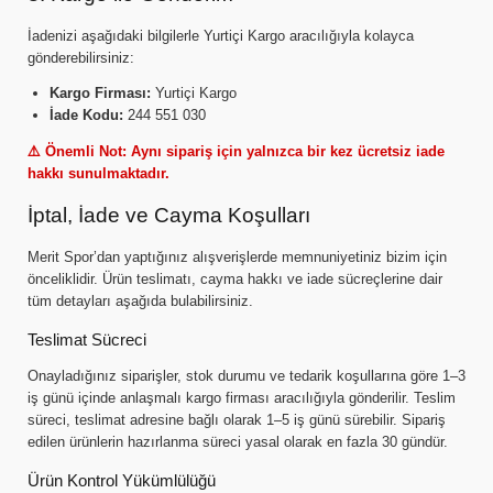
İadenizi aşağıdaki bilgilerle Yurtiçi Kargo aracılığıyla kolayca
gönderebilirsiniz:
Kargo Firması:
Yurtiçi Kargo
İade Kodu:
244 551 030
⚠️ Önemli Not: Aynı sipariş için yalnızca bir kez ücretsiz iade
hakkı sunulmaktadır.
İptal, İade ve Cayma Koşulları
Merit Spor’dan yaptığınız alışverişlerde memnuniyetiniz bizim için
önceliklidir. Ürün teslimatı, cayma hakkı ve iade sücreçlerine dair
tüm detayları aşağıda bulabilirsiniz.
Teslimat Sücreci
Onayladığınız siparişler, stok durumu ve tedarik koşullarına göre 1–3
iş günü içinde anlaşmalı kargo firması aracılığıyla gönderilir. Teslim
süreci, teslimat adresine bağlı olarak 1–5 iş günü sürebilir. Sipariş
edilen ürünlerin hazırlanma süreci yasal olarak en fazla 30 gündür.
Ürün Kontrol Yükümlülüğü