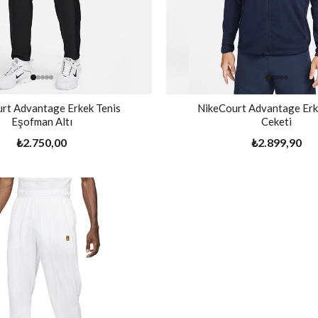
rt Advantage Erkek Tenis
NikeCourt Advantage Erk
Eşofman Altı
Ceketi
₺2.750,00
₺2.899,90