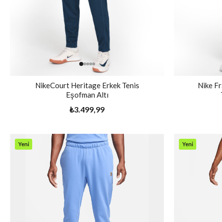
NikeCourt Heritage Erkek Tenis
Nike Fr
Eşofman Altı
₺3.499,99
Yeni
Yeni
Ürün
Ürün