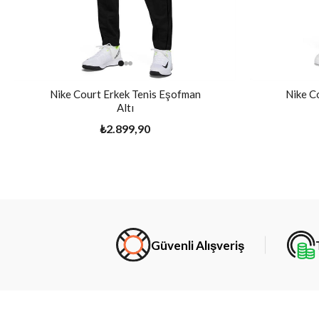
Nike Court Erkek Tenis Eşofman
Nike C
Altı
₺2.899,90
Güvenli Alışveriş