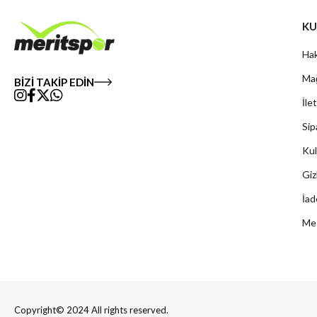
KU
Hak
Mağ
BİZİ TAKİP EDİN
İle
Sip
Kul
Giz
İad
Mes
Copyright© 2024 All rights reserved.