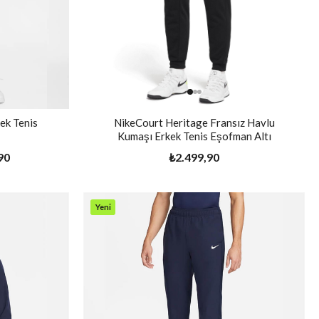
ek Tenis
NikeCourt Heritage Fransız Havlu
Kumaşı Erkek Tenis Eşofman Altı
90
₺2.499,90
Yeni
Ürün