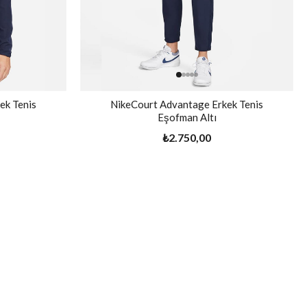
ek Tenis
NikeCourt Advantage Erkek Tenis
Eşofman Altı
₺2.750,00