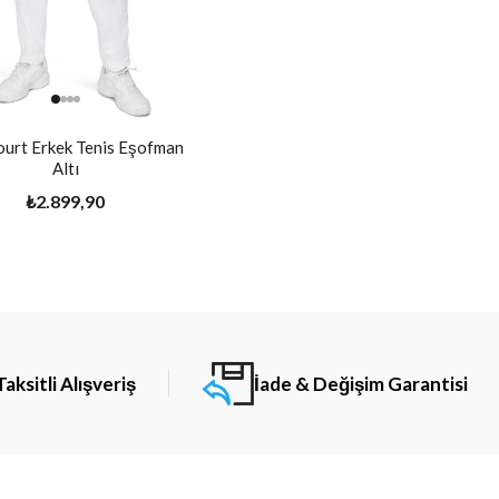
ourt Erkek Tenis Eşofman
Altı
₺2.899,90
Taksitli Alışveriş
İade & Değişim Garantisi