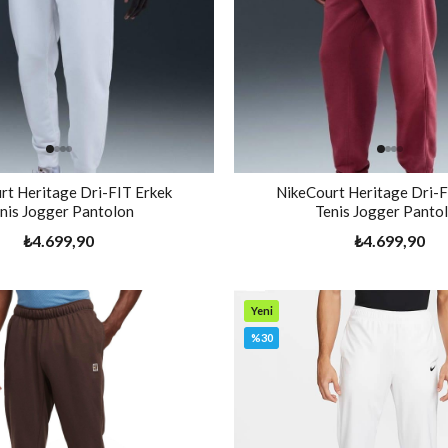
rt Heritage Dri-FIT Erkek
NikeCourt Heritage Dri-F
nis Jogger Pantolon
Tenis Jogger Panto
₺4.699,90
₺4.699,90
Yeni
Ürün
%30