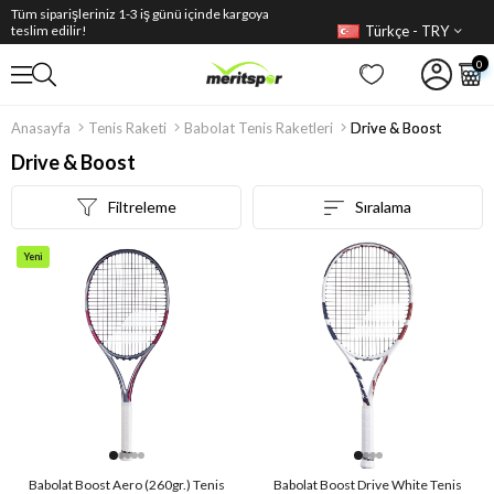
Tüm siparişleriniz 1-3 iş günü içinde kargoya
Türkçe - TRY
teslim edilir!
0
Anasayfa
Tenis Raketi
Babolat Tenis Raketleri
Drive & Boost
Drive & Boost
Filtreleme
Sıralama
Yeni
Ürün
Babolat Boost Aero (260gr.) Tenis
Babolat Boost Drive White Tenis