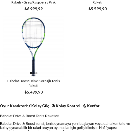
Raketi - Grey/Raspberry Pink
Raketi
₺6.999,99
₺5.599,90
Babolat Boost Drive Kordajlı Tenis
Raketi
₺5.499,90
Oyun Karakteri: ⚡ Kolay Güç 🎯 Kolay Kontrol 💪 Konfor
Babolat Drive & Boost Tenis Raketleri
Babolat Drive & Boost serisi, tenis oynamaya yeni başlayan veya daha konforlu ve
kolay oynanabilir bir raket arayan oyuncular için geliştirilmiştir. Hafif yapısı