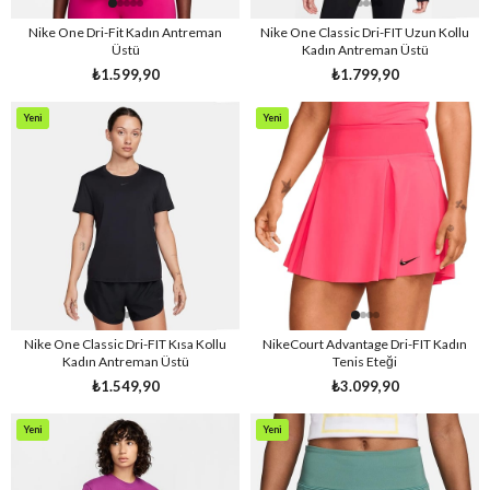
Nike One Dri-Fit Kadın Antreman
Nike One Classic Dri-FIT Uzun Kollu
Üstü
Kadın Antreman Üstü
₺1.599,90
₺1.799,90
Yeni
Yeni
Ürün
Ürün
Nike One Classic Dri-FIT Kısa Kollu
NikeCourt Advantage Dri-FIT Kadın
Kadın Antreman Üstü
Tenis Eteği
₺1.549,90
₺3.099,90
Yeni
Yeni
Ürün
Ürün