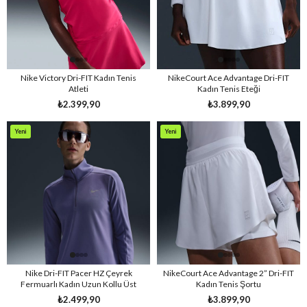
Nike Victory Dri-FIT Kadın Tenis
NikeCourt Ace Advantage Dri-FIT
Atleti
Kadın Tenis Eteği
₺2.399,90
₺3.899,90
Yeni
Yeni
Ürün
Ürün
Nike Dri-FIT Pacer HZ Çeyrek
NikeCourt Ace Advantage 2” Dri-FIT
Fermuarlı Kadın Uzun Kollu Üst
Kadın Tenis Şortu
₺2.499,90
₺3.899,90