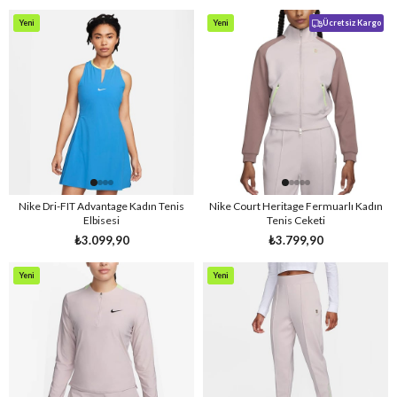
Yeni
Yeni
Ücretsiz Kargo
Ürün
Ürün
Nike Dri-FIT Advantage Kadın Tenis
Nike Court Heritage Fermuarlı Kadın
Elbisesi
Tenis Ceketi
₺3.099,90
₺3.799,90
Yeni
Yeni
Ürün
Ürün