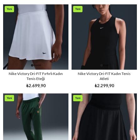
Yeni
Yeni
Ürün
Ürün
Nike Victory Dri-FIT Fırfırlı Kadın
Nike Victory Dri-FIT Kadın Tenis
Tenis Eteği
Atleti
₺2.699,90
₺2.299,90
Yeni
Yeni
Ürün
Ürün