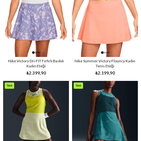
Ürün
Ürün
Nike Victory Dri-FIT Fırfırlı Baskılı
Nike Summer Victory Flouncy Kadın
Kadın Eteği
Tenis Eteği
₺2.399,90
₺2.199,90
Yeni
Yeni
Ürün
Ürün