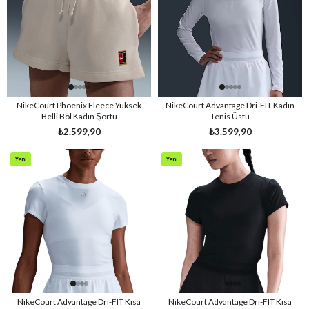
NikeCourt Phoenix Fleece Yüksek
NikeCourt Advantage Dri-FIT Kadın
Belli Bol Kadın Şortu
Tenis Üstü
₺2.599,90
₺3.599,90
Yeni
Yeni
Ürün
Ürün
NikeCourt Advantage Dri-FIT Kısa
NikeCourt Advantage Dri-FIT Kısa