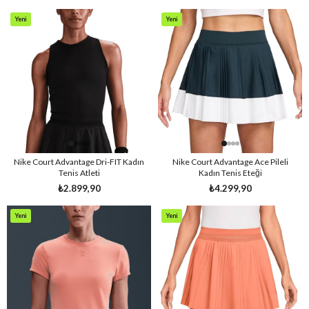
Yeni
Yeni
Ürün
Ürün
Nike Court Advantage Dri-FIT Kadın
Nike Court Advantage Ace Pileli
Tenis Atleti
Kadın Tenis Eteği
₺2.899,90
₺4.299,90
Yeni
Yeni
Ürün
Ürün