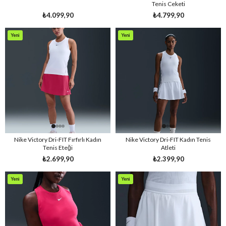
Tenis Ceketi
₺4.099,90
₺4.799,90
Yeni
Yeni
Ürün
Ürün
Nike Victory Dri-FIT Fırfırlı Kadın
Nike Victory Dri-FIT Kadın Tenis
Tenis Eteği
Atleti
₺2.699,90
₺2.399,90
Yeni
Yeni
Ürün
Ürün