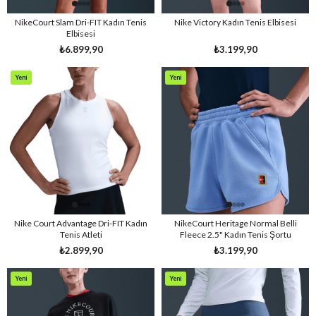
NikeCourt Slam Dri-FIT Kadın Tenis
Nike Victory Kadın Tenis Elbisesi
Elbisesi
₺6.899,90
₺3.199,90
Yeni
Yeni
Ürün
Ürün
Nike Court Advantage Dri-FIT Kadın
NikeCourt Heritage Normal Belli
Tenis Atleti
Fleece 2.5" Kadın Tenis Şortu
₺2.899,90
₺3.199,90
Yeni
Yeni
Ürün
Ürün