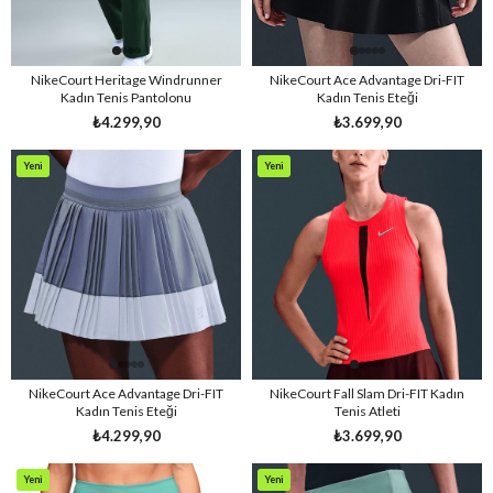
NikeCourt Heritage Windrunner
NikeCourt Ace Advantage Dri-FIT
Kadın Tenis Pantolonu
Kadın Tenis Eteği
₺4.299,90
₺3.699,90
Yeni
Yeni
Ürün
Ürün
NikeCourt Ace Advantage Dri-FIT
NikeCourt Fall Slam Dri-FIT Kadın
Kadın Tenis Eteği
Tenis Atleti
₺4.299,90
₺3.699,90
Yeni
Yeni