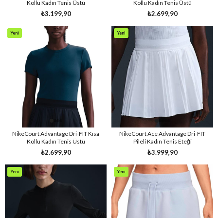
Kollu Kadın Tenis Üstü
Kollu Kadın Tenis Üstü
₺3.199,90
₺2.699,90
Yeni
Yeni
Ürün
Ürün
NikeCourt Advantage Dri-FIT Kısa
NikeCourt Ace Advantage Dri-FIT
Kollu Kadın Tenis Üstü
Pileli Kadın Tenis Eteği
₺2.699,90
₺3.999,90
Yeni
Yeni
Ürün
Ürün