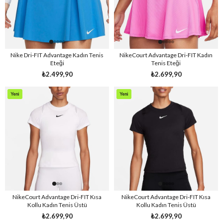
Nike Dri-FIT Advantage Kadın Tenis
NikeCourt Advantage Dri-FIT Kadın
Eteği
Tenis Eteği
₺2.499,90
₺2.699,90
Yeni
Yeni
Ürün
Ürün
NikeCourt Advantage Dri-FIT Kısa
NikeCourt Advantage Dri-FIT Kısa
Kollu Kadın Tenis Üstü
Kollu Kadın Tenis Üstü
₺2.699,90
₺2.699,90