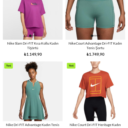
Nike Slam Dri-FIT Kısa Kollu Kadın
NikeCourt Advantage Dri-FIT Kadın
Tişörtü
Tenis Şortu
₺1.149,90
₺1.749,90
Yeni
Yeni
Ürün
Ürün
Nike Dri-FIT Advantage Kadın Tenis
Nike Court Dri-FIT Heritage Kadın