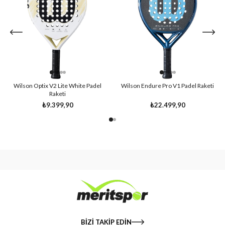
Wilson Optix V2 Lite White Padel
Wilson Endure Pro V1 Padel Raketi
Raketi
₺9.399,90
₺22.499,90
BİZİ TAKİP EDİN