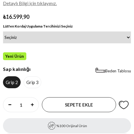
Detaylı Bilgi için tıklayınız.
₺16.599,90
Lütfen Kordaj Uygulama Tercihinizi Seçiniz
Yeni Ürün
Sap kalınlığı
Beden Tablosu
Grip 2
Grip 3
%100 Orijinal Ürün