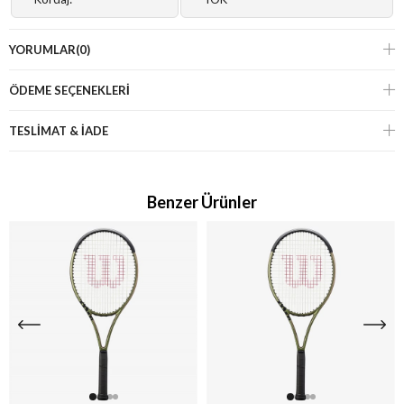
YORUMLAR
(0)
ÖDEME SEÇENEKLERI
TESLİMAT & İADE
Benzer Ürünler