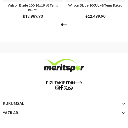
Wilson Blade 100 16x19 v8 Tenis
Wilson Blade 100UL v8 Tenis Raketi
Raketi
₺13.989,90
₺12.499,90
BİZİ TAKİP EDİN
KURUMSAL
YAZILAR