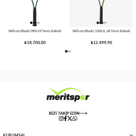
Wilson Blade 98S v9 Tenis Raketi
Wilson Blade 100UL v8 Tenis Raketi
₺18.700,00
₺12.499,90
BİZİ TAKİP EDİN
KURUMSAL