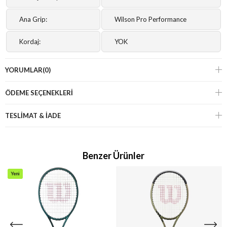
Ana Grip:
Wilson Pro Performance
Kordaj:
YOK
YORUMLAR
(0)
ÖDEME SEÇENEKLERI
TESLİMAT & İADE
Benzer Ürünler
Yeni
Ürün