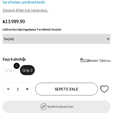
tarafından çekilmektedir.
Detaylı Bilgi için tıklayınız.
₺13.989,90
Lütfen Kordaj Uygulama Tercihinizi Seçiniz
Sap kalınlığı
Beden Tablosu
Grip 2
Grip 3
%100 Orijinal Ürün