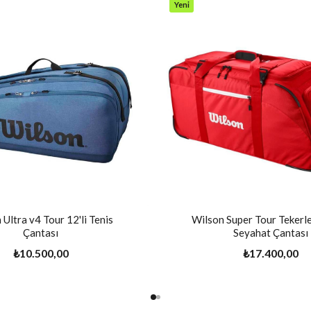
Yeni
Ürün
Ultra v4 Tour 12'li Tenis
Wilson Super Tour Tekerle
Çantası
Seyahat Çantası
₺10.500,00
₺17.400,00