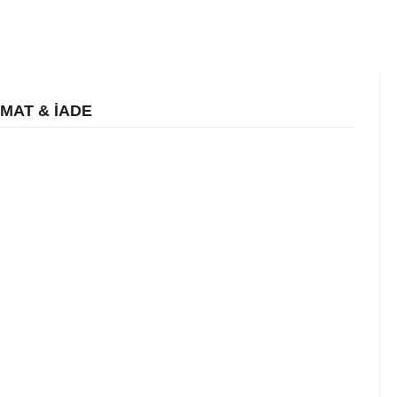
İMAT & İADE