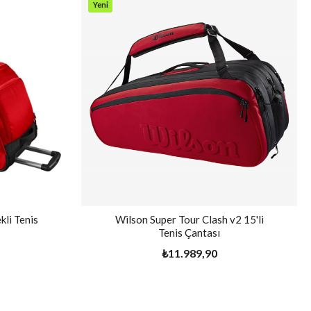
Yeni
Ürün
kli Tenis
Wilson Super Tour Clash v2 15'li
Tenis Çantası
₺11.989,90