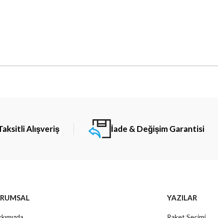
Taksitli Alışveriş
İade & Değişim Garantisi
RUMSAL
YAZILAR
kımızda
Raket Seçimi