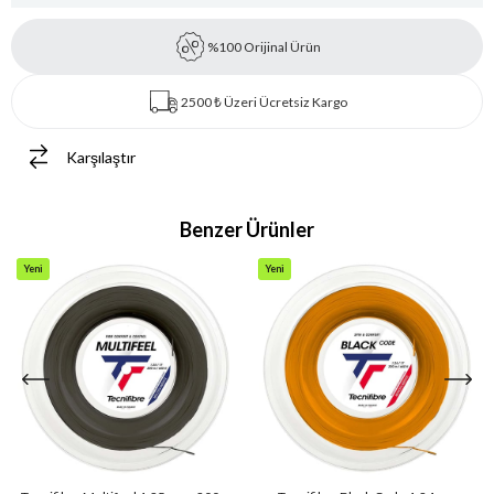
%100 Orijinal Ürün
2500 ₺ Üzeri Ücretsiz Kargo
Karşılaştır
Benzer Ürünler
Yeni
Yeni
Ürün
Ürün