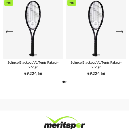
Yeni
Yeni
Ürün
Ürün
Solinco Blackout V1 Tenis Raketi -
Solinco Blackout V1 Tenis Raketi -
265gr
285gr
₺9.224,66
₺9.224,66