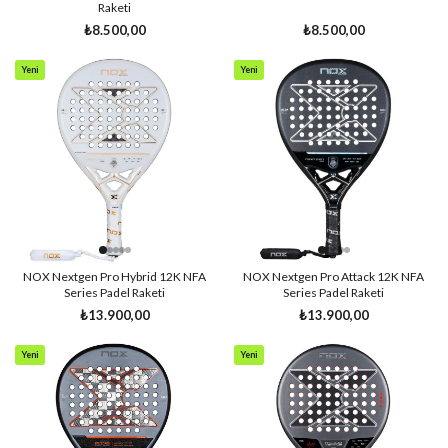
Raketi
₺8.500,00
₺8.500,00
Yeni
Yeni
Ürün
Ürün
NOX Nextgen Pro Hybrid 12K NFA
NOX Nextgen Pro Attack 12K NFA
Series Padel Raketi
Series Padel Raketi
₺13.900,00
₺13.900,00
Yeni
Yeni
Ürün
Ürün