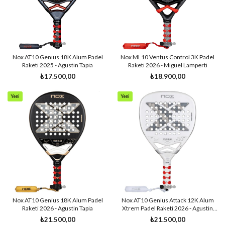
Nox AT10 Genius 18K Alum Padel
Nox ML10 Ventus Control 3K Padel
Raketi 2025 - Agustin Tapia
Raketi 2026 - Miguel Lamperti
₺17.500,00
₺18.900,00
Yeni
Yeni
Ürün
Ürün
Nox AT10 Genius 18K Alum Padel
Nox AT10 Genius Attack 12K Alum
Raketi 2026 - Agustin Tapia
Xtrem Padel Raketi 2026 - Agustin
Tapia
₺21.500,00
₺21.500,00