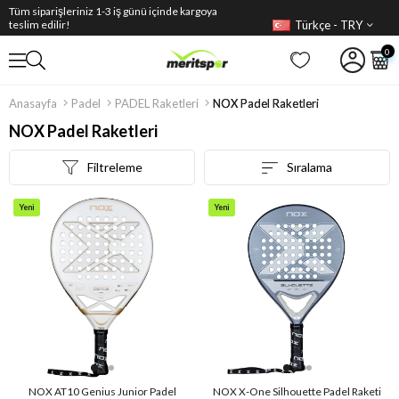
Tüm siparişleriniz 1-3 iş günü içinde kargoya
Türkçe - TRY
teslim edilir!
0
Anasayfa
Padel
PADEL Raketleri
NOX Padel Raketleri
NOX Padel Raketleri
Filtreleme
Sıralama
Yeni
Yeni
Ürün
Ürün
NOX AT10 Genius Junior Padel
NOX X-One Silhouette Padel Raketi