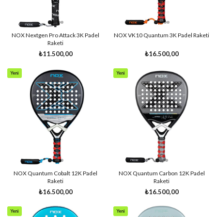
NOX Nextgen Pro Attack 3K Padel
NOX VK10 Quantum 3K Padel Raketi
Raketi
₺11.500,00
₺16.500,00
Yeni
Yeni
Ürün
Ürün
NOX Quantum Cobalt 12K Padel
NOX Quantum Carbon 12K Padel
Raketi
Raketi
₺16.500,00
₺16.500,00
Yeni
Yeni