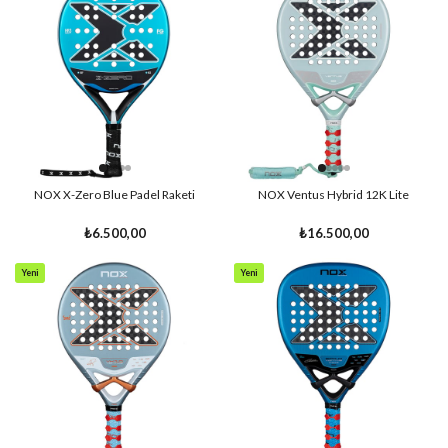
Ürün
Ürün
NOX X-Zero Blue Padel Raketi
NOX Ventus Hybrid 12K Lite
₺6.500,00
₺16.500,00
Yeni
Yeni
Ürün
Ürün