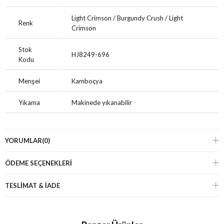
Light Crimson / Burgundy Crush / Light
Renk
Crimson
Stok
HJ8249-696
Kodu
Menşei
Kamboçya
Yıkama
Makinede yıkanabilir
YORUMLAR
(0)
ÖDEME SEÇENEKLERI
TESLİMAT & İADE