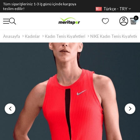
Tüm siparişleriniz 1-3 iş günü içinde kargoya
Türkçe - TRY
teslim edilir!
0
Anasayfa
Kadınlar
Kadın Tenis Kıyafetleri
NIKE Kadın Tenis Kıyafetler