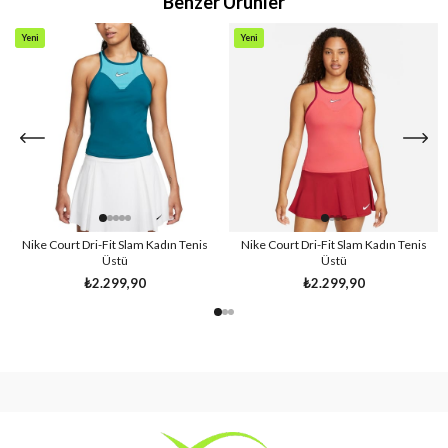
Benzer Ürünler
Yeni
Yeni
Ürün
Ürün
Nike Court Dri-Fit Slam Kadın Tenis
Nike Court Dri-Fit Slam Kadın Tenis
Üstü
Üstü
₺2.299,90
₺2.299,90