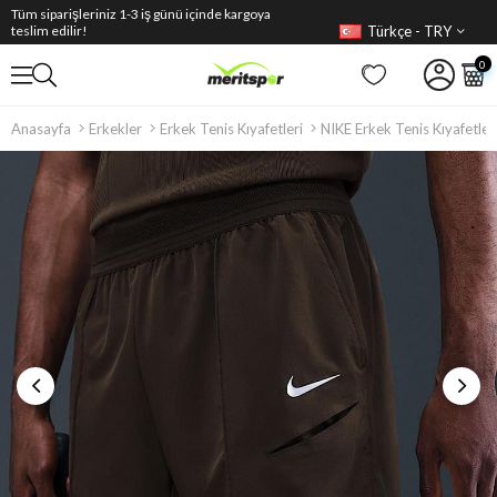
Tüm siparişleriniz 1-3 iş günü içinde kargoya
Türkçe - TRY
teslim edilir!
0
Anasayfa
Erkekler
Erkek Tenis Kıyafetleri
NIKE Erkek Tenis Kıyafetler