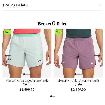
TESLİMAT & İADE
Benzer Ürünler
Yeni
Yeni
Ürün
Ürün
Nike Dri-FIT Adv RAFA Erkek Tenis
Nike Dri-FIT Adv RAFA Erkek Tenis
Şortu
Şortu
₺2.699,90
₺2.699,90