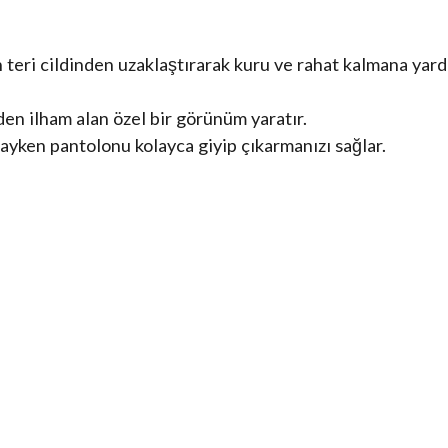
n teri cildinden uzaklaştırarak kuru ve rahat kalmana yard
den ilham alan özel bir görünüm yaratır.
dayken pantolonu kolayca giyip çıkarmanızı sağlar.