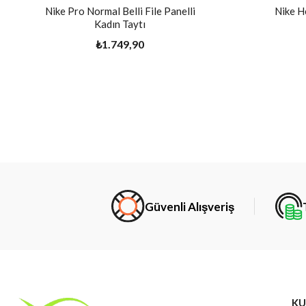
Nike Pro Normal Belli File Panelli
Nike H
Kadın Taytı
₺1.749,90
Güvenli Alışveriş
KU