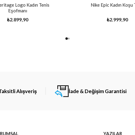
eritage Logo Kadın Tenis
Nike Epic Kadın Koşu 
Eşofmanı
₺2.899,90
₺2.999,90
Taksitli Alışveriş
İade & Değişim Garantisi
RUMSAL
YAZILAR