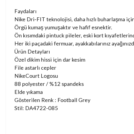
Faydaları
Nike Dri-FIT teknolojisi, daha hızlı buharlaşma içi
Örgü kumaş yumuşaktır ve hafif esnektir.
Ön kısımdaki pintuck pileler, eski kort kıyafetlerin
Her iki paçadaki fermuar, ayakkabılarınız ayağınız
Ürün Detayları
Özel dikim hissi için dar kesim
File astarlı cepler
NikeCourt Logosu
88 polyester / %12 spandeks
Elde yıkama
Gösterilen Renk : Football Grey
Stil: DA4722-085