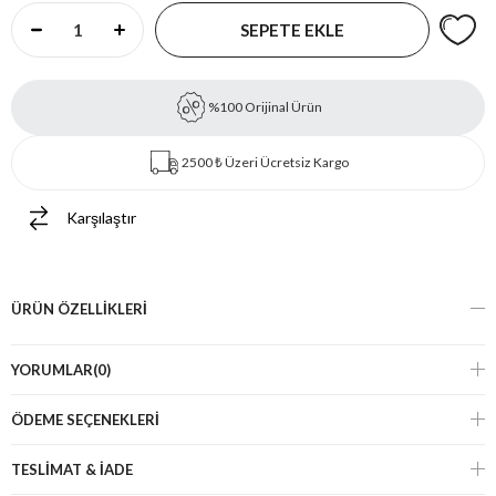
%100 Orijinal Ürün
2500 ₺ Üzeri Ücretsiz Kargo
Karşılaştır
ÜRÜN ÖZELLIKLERI
YORUMLAR
(0)
ÖDEME SEÇENEKLERI
TESLİMAT & İADE