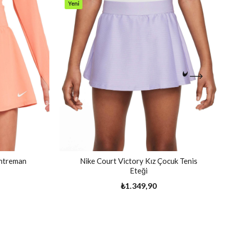
Yeni
Ürün
Antreman
Nike Court Victory Kız Çocuk Tenis
Eteği
₺1.349,90