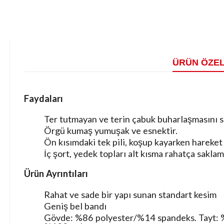
ÜRÜN ÖZEL
Faydaları
Ter tutmayan ve terin çabuk buharlaşmasını sa
Örgü kumaş yumuşak ve esnektir.
Ön kısımdaki tek pili, koşup kayarken hareket 
İç şort, yedek topları alt kısma rahatça saklam
Ürün Ayrıntıları
Rahat ve sade bir yapı sunan standart kesim
Geniş bel bandı
Gövde: %86 polyester/%14 spandeks. Tayt: 