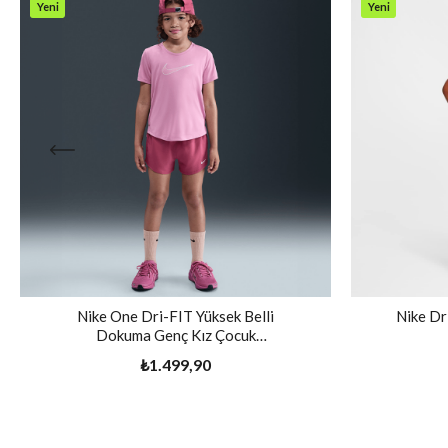
Yeni
Yeni
Ürün
Ürün
Nike One Dri-FIT Yüksek Belli
Nike Dr
Dokuma Genç Kız Çocuk
Antrenman Şortu
₺1.499,90