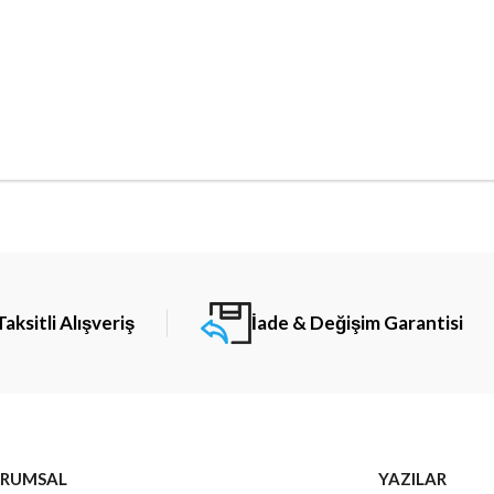
Taksitli Alışveriş
İade & Değişim Garantisi
RUMSAL
YAZILAR