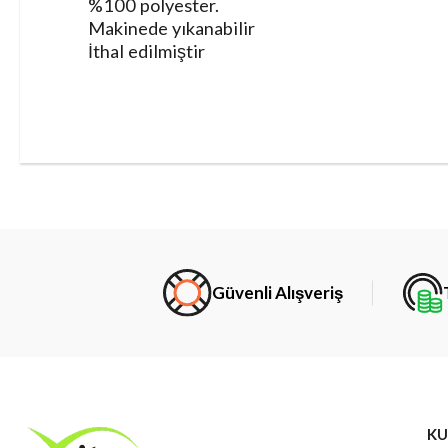
%100 polyester.
Makinede yıkanabilir
İthal edilmiştir
Güvenli Alışveriş
KU