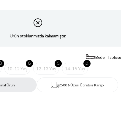
Ürün stoklarımızda kalmamıştır.
Beden Tablosu
10-12 Yaş
12-13 Yaş
14-15 Yaş
inal Ürün
2500 ₺ Üzeri Ücretsiz Kargo