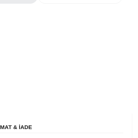
İMAT & İADE