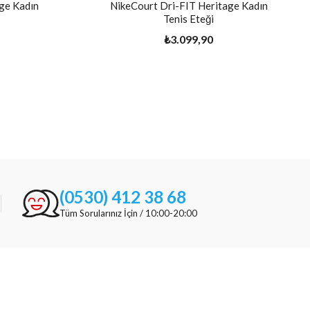
ge Kadın
NikeCourt Dri-FIT Heritage Kadın
Tenis Eteği
₺3.099,90
(0530) 412 38 68
Tüm Sorularınız İçin / 10:00-20:00