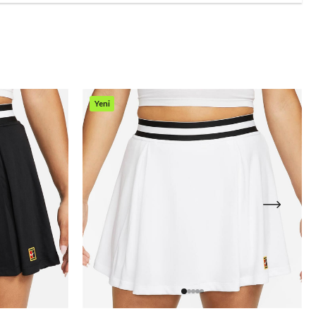
Yeni
Ürün