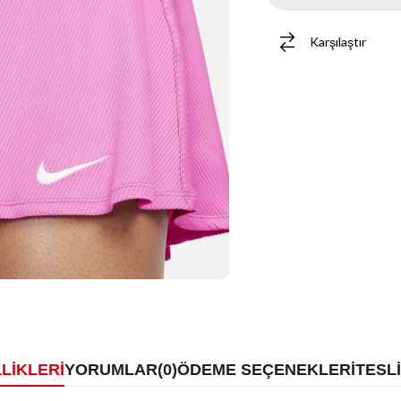
Karşılaştır
LIKLERI
YORUMLAR
(0)
ÖDEME SEÇENEKLERI
TESL