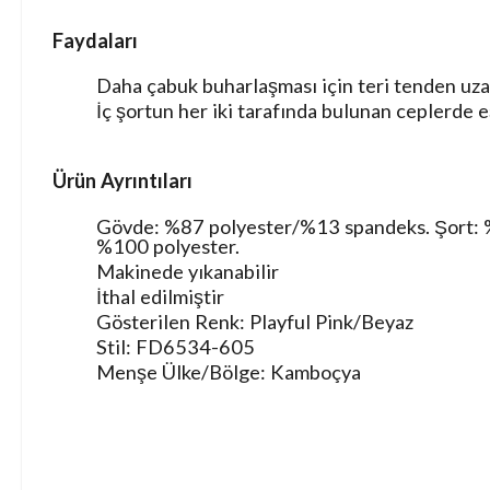
Faydaları
Daha çabuk buharlaşması için teri tenden uzak
İç şortun her iki tarafında bulunan ceplerde eş
Ürün Ayrıntıları
Gövde: %87 polyester/%13 spandeks. Şort: 
%100 polyester.
Makinede yıkanabilir
İthal edilmiştir
Gösterilen Renk: Playful Pink/Beyaz
Stil: FD6534-605
Menşe Ülke/Bölge: Kamboçya