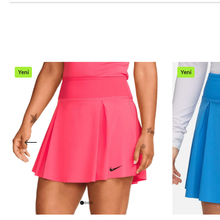
Yeni
Yeni
Ürün
Ürün