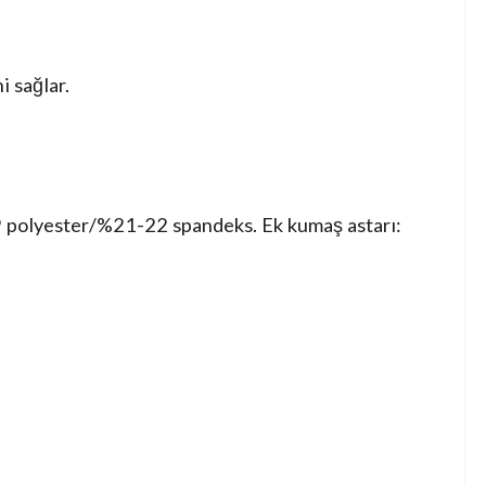
i sağlar.
 polyester/%21-22 spandeks. Ek kumaş astarı: