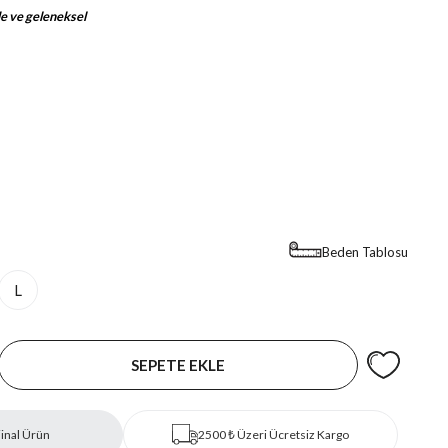
e ve geleneksel
Beden Tablosu
L
inal Ürün
2500 ₺ Üzeri Ücretsiz Kargo