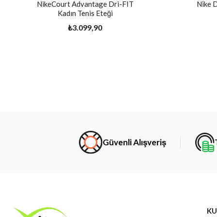
NikeCourt Advantage Dri-FIT
Nike 
Kadın Tenis Eteği
₺3.099,90
Güvenli Alışveriş
KU