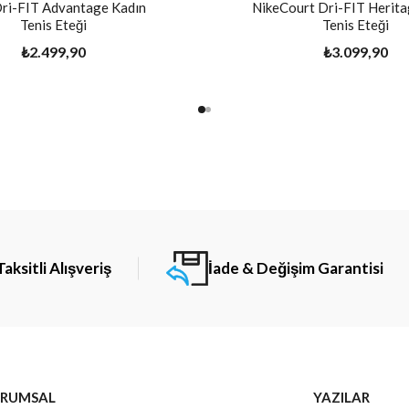
Dri-FIT Advantage Kadın
NikeCourt Dri-FIT Herita
Tenis Eteği
Tenis Eteği
₺2.499,90
₺3.099,90
Taksitli Alışveriş
İade & Değişim Garantisi
RUMSAL
YAZILAR