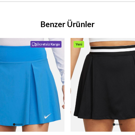
Benzer Ürünler
Ücretsiz Kargo
Yeni
Ürün