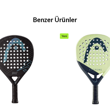
Benzer Ürünler
Yeni
Ürün