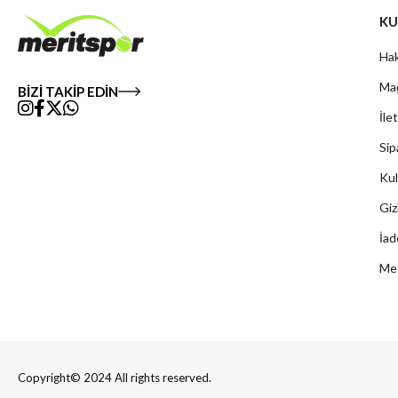
KU
Hak
Mağ
BİZİ TAKİP EDİN
İle
Sip
Kul
Giz
İad
Mes
Copyright© 2024 All rights reserved.