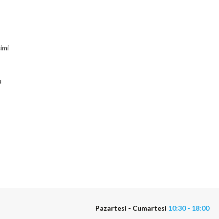
imi
u
Pazartesi - Cumartesi
10:30 - 18:00