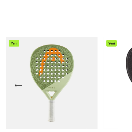
Yeni
Yeni
Ürün
Ürün