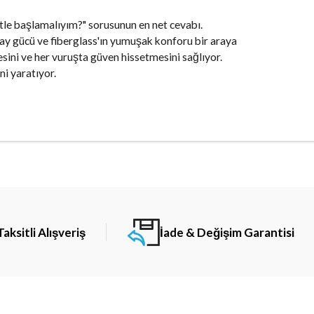
le başlamalıyım?" sorusunun en net cevabı.
ay gücü ve fiberglass'ın yumuşak konforu bir araya
sini ve her vuruşta güven hissetmesini sağlıyor.
ni yaratıyor.
Taksitli Alışveriş
İade & Değişim Garantisi