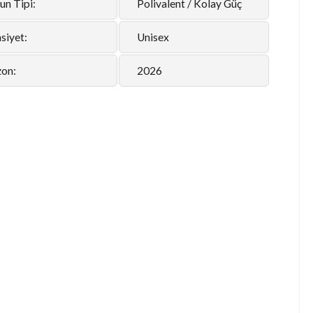
un Tipi:
Polivalent / Kolay Güç
siyet:
Unisex
zon:
2026