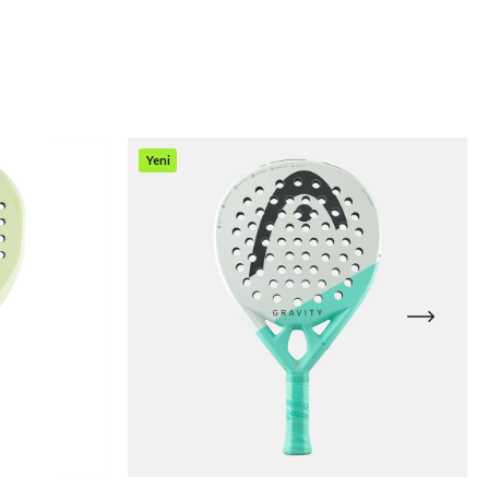
Yeni
Ürün