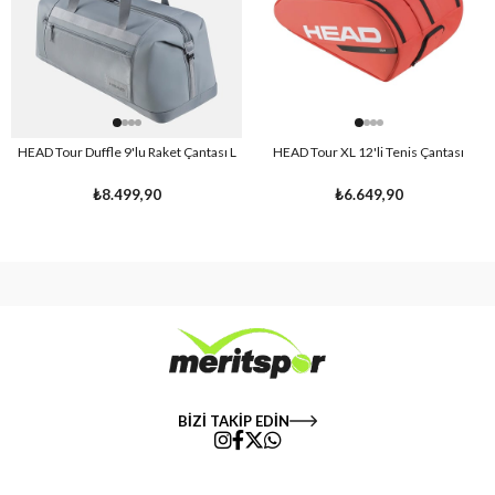
HEAD Tour Duffle 9'lu Raket Çantası L
HEAD Tour XL 12'li Tenis Çantası
₺8.499,90
₺6.649,90
BİZİ TAKİP EDİN