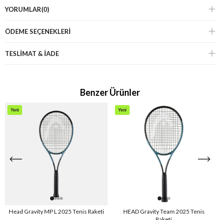
YORUMLAR
(0)
ÖDEME SEÇENEKLERI
TESLİMAT & İADE
Benzer Ürünler
Yeni
Yeni
Ürün
Ürün
Head Gravity MP L 2025 Tenis Raketi
HEAD Gravity Team 2025 Tenis
Raketi