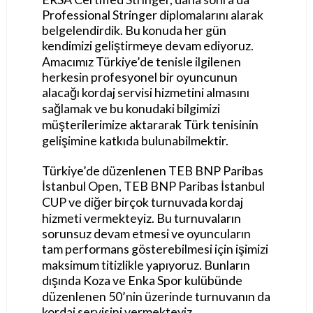
Professional Stringer diplomalarını alarak
belgelendirdik. Bu konuda her gün
kendimizi geliştirmeye devam ediyoruz.
Amacımız Türkiye’de tenisle ilgilenen
herkesin profesyonel bir oyuncunun
alacağı kordaj servisi hizmetini almasını
sağlamak ve bu konudaki bilgimizi
müşterilerimize aktararak Türk tenisinin
gelişimine katkıda bulunabilmektir.
Türkiye’de düzenlenen TEB BNP Paribas
İstanbul Open, TEB BNP Paribas İstanbul
CUP ve diğer birçok turnuvada kordaj
hizmeti vermekteyiz. Bu turnuvaların
sorunsuz devam etmesi ve oyuncuların
tam performans gösterebilmesi için işimizi
maksimum titizlikle yapıyoruz. Bunların
dışında Koza ve Enka Spor kulübünde
düzenlenen 50’nin üzerinde turnuvanın da
kordaj servisini vermekteyiz.