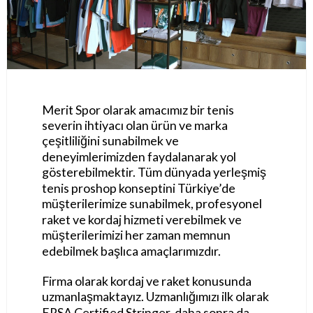
Merit Spor olarak amacımız bir tenis
severin ihtiyacı olan ürün ve marka
çeşitliliğini sunabilmek ve
deneyimlerimizden faydalanarak yol
gösterebilmektir. Tüm dünyada yerleşmiş
tenis proshop konseptini Türkiye’de
müşterilerimize sunabilmek, profesyonel
raket ve kordaj hizmeti verebilmek ve
müşterilerimizi her zaman memnun
edebilmek başlıca amaçlarımızdır.
Firma olarak kordaj ve raket konusunda
uzmanlaşmaktayız. Uzmanlığımızı ilk olarak
ERSA Certified Stringer, daha sonra da