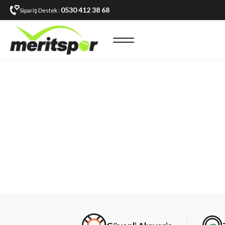
0530 412 38 68
Sipariş Destek :