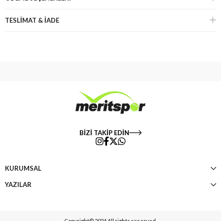
TESLİMAT & İADE
BİZİ TAKİP EDİN
KURUMSAL
YAZILAR
Copyright© 2024 All rights reserved.