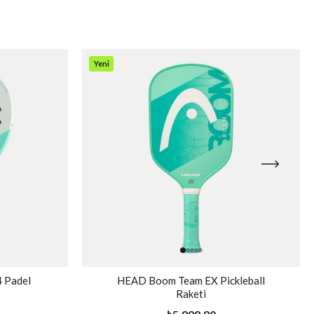
Yeni
Ürün
 Padel
HEAD Boom Team EX Pickleball
Raketi