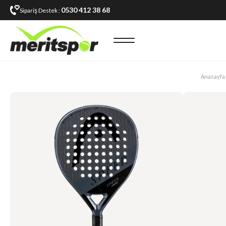
0530 412 38 68
Sipariş Destek :
Anasayfa