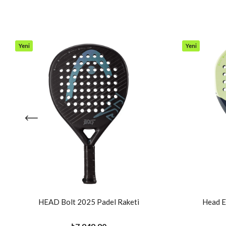
Yeni
Yeni
Ürün
Ürün
HEAD Bolt 2025 Padel Raketi
Head E