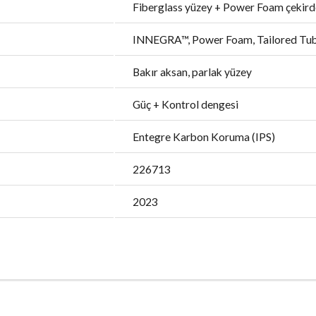
Fiberglass yüzey + Power Foam çekir
INNEGRA™, Power Foam, Tailored Tube
Bakır aksan, parlak yüzey
Güç + Kontrol dengesi
Entegre Karbon Koruma (IPS)
226713
2023