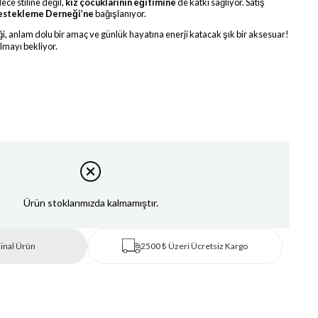
ece stiline değil,
kız çocuklarının eğitimine
de katkı sağlıyor. Satış
estekleme Derneği’ne
bağışlanıyor.
liği, anlam dolu bir amaç ve günlük hayatına enerji katacak şık bir aksesuar!
lmayı bekliyor.
Ürün stoklarımızda kalmamıştır.
inal Ürün
2500 ₺ Üzeri Ücretsiz Kargo