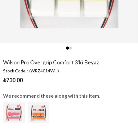
Wilson Pro Overgrip Comfort 3'lü Beyaz
Stock Code
(WRZ4014WH)
₺730,00
We recommend these along with this item.