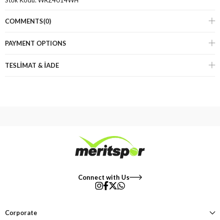
Stok Kodu:
WRZ4014WH
COMMENTS
(0)
PAYMENT OPTIONS
TESLİMAT & İADE
Connect with Us
Corporate