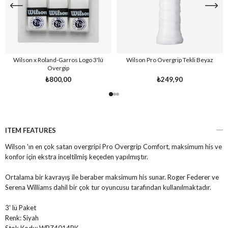
Wilson x Roland-Garros Logo 3'lü
Wilson Pro Overgrip Tekli Beyaz
Overgip
₺800,00
₺249,90
ITEM FEATURES
Wilson 'ın en çok satan overgripi Pro Overgrip Comfort, maksimum his ve
konfor için ekstra inceltilmiş keçeden yapılmıştır.
Ortalama bir kavrayış ile beraber maksimum his sunar. Roger Federer ve
Serena Williams dahil bir çok tur oyuncusu tarafından kullanılmaktadır.
3' lü Paket
Renk:
Siyah