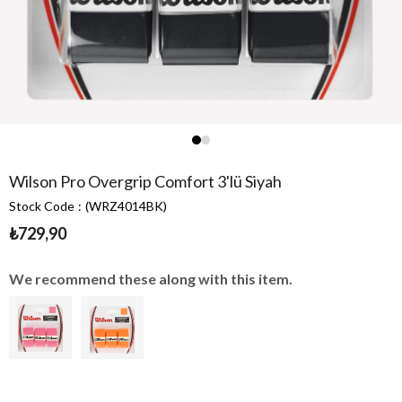
Wilson Pro Overgrip Comfort 3'lü Siyah
Stock Code
(WRZ4014BK)
₺729,90
We recommend these along with this item.