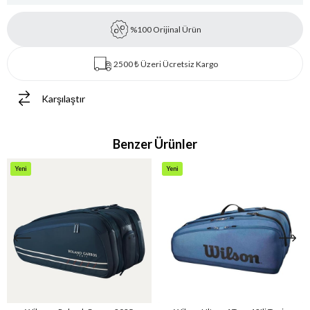
%100 Orijinal Ürün
2500 ₺ Üzeri Ücretsiz Kargo
Karşılaştır
Benzer Ürünler
Yeni
Yeni
Ürün
Ürün