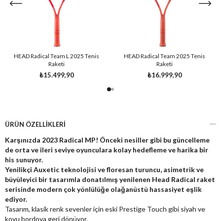
HEAD Radical Team L 2025 Tenis
HEAD Radical Team 2025 Tenis
Raketi
Raketi
₺15.499,90
₺16.999,90
ÜRÜN ÖZELLIKLERI
Karşınızda 2023 Radical MP! Önceki nesiller gibi bu güncelleme
de orta ve ileri seviye oyunculara kolay hedefleme ve harika bir
his sunuyor.
Yenilikçi Auxetic teknolojisi ve floresan turuncu, asimetrik ve
büyüleyici bir tasarımla donatılmış yenilenen Head Radical raket
serisinde modern çok yönlülüğe olağanüstü hassasiyet eşlik
ediyor.
Tasarım, klasik renk sevenler için eski Prestige Touch gibi siyah ve
koyu bordoya geri dönüyor.