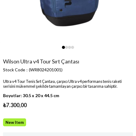
Wilson Ultra v4 Tour Sırt Çantası
Stock Code
(WR8024201001)
Ultra v4 Tour Tenis Sırt Çantası, çarpıcı Ultra v4 performans tenis raketi
serisini mükemmel şekilde tamamlayan çarpıcı bir tasarıma sahiptir.
Boyutlar: 30.5 x 20 x 44.5 cm
₺7.300,00
New Item