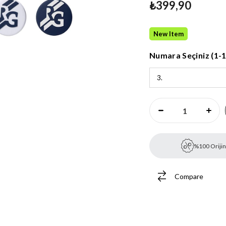
₺399,90
New Item
Numara Seçiniz (1-1
%100 Orijin
Compare