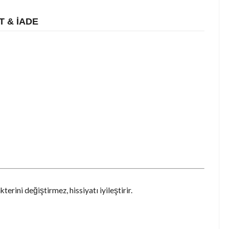
T & İADE
erini değiştirmez, hissiyatı iyileştirir.