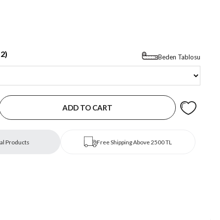
2)
Beden Tablosu
al Products
Free Shipping Above 2500 TL