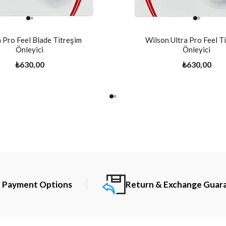
 Pro Feel Blade Titreşim
Wilson Ultra Pro Feel T
Önleyici
Önleyici
₺630,00
₺630,00
t Payment Options
Return & Exchange Guar