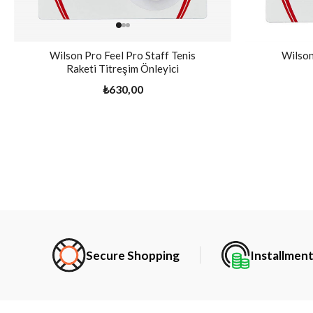
Wilson Pro Feel Pro Staff Tenis
Wilson
Raketi Titreşim Önleyici
₺630,00
Secure Shopping
Installmen