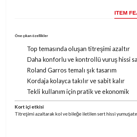
ITEM F
Öne çıkan özellikler
Top temasında oluşan titreşimi azaltır
Daha konforlu ve kontrollü vuruş hissi s
Roland Garros temalı şık tasarım
Kordaja kolayca takılır ve sabit kalır
Tekli kullanım için pratik ve ekonomik
Kort içi etkisi
Titreşimi azaltarak kol ve bileğe iletilen sert hissi yumuşatır