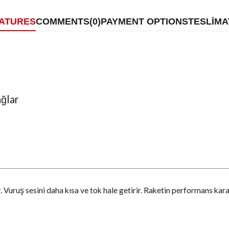
EATURES
COMMENTS
(0)
PAYMENT OPTIONS
TESLİMA
ağlar
. Vuruş sesini daha kısa ve tok hale getirir. Raketin performans karakt