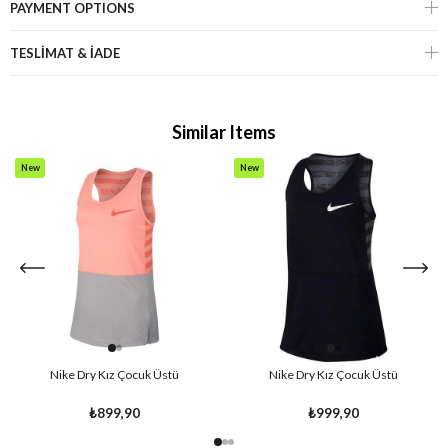
PAYMENT OPTIONS
TESLİMAT & İADE
Similar Items
New
New
Item
Item
Nike Dry Kız Çocuk Üstü
Nike Dry Kız Çocuk Üstü
₺899,90
₺999,90