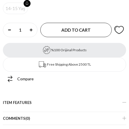
14-15 Yaş
%100 Orijinal Products
Free Shipping Above 2500 TL
Compare
ITEM FEATURES
COMMENTS
(0)