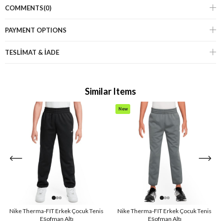
COMMENTS
(0)
PAYMENT OPTIONS
TESLİMAT & İADE
Similar Items
New
Item
Nike Therma-FIT Erkek Çocuk Tenis
Nike Therma-FIT Erkek Çocuk Tenis
Eşofman Altı
Eşofman Altı