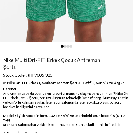
Nike Multi Dri-FIT Erkek Çocuk Antreman
Şortu
Stock Code
(HF9006-325)
🩳
Nike Dri-FIT Erkek Çocuk Antrenman Şortu – Hafiflik, Serinlik ve Özgür
Hareket
Antrenmanda ya da oyunda en iyi performansına ulaşmaya hazır mısın? Nike Dri-
FIT Erkek Çocuk Şortu, teri uzaklaştıran teknolojisi ve hafif örgü kumaşıyla serin
ve konforlu kalmanı sağlar. İster spor salonunda ister sokakta olsun, bu şort
hareket kabiliyetini destekler.
Model Bilgisi: Modelin boyu 132 cm / 4’4” ve üzerindeki ürün bedeni S (8-10
Yaş)
Standart Kalıp:
Rahat ve klasik bir duruş sunar. Günlük kullanım için idealdir.