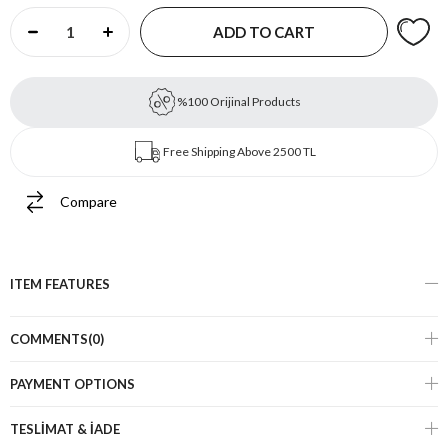
%100 Orijinal Products
Free Shipping Above 2500 TL
Compare
ITEM FEATURES
COMMENTS
(0)
PAYMENT OPTIONS
TESLİMAT & İADE