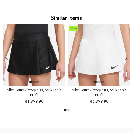
Similar Items
New
Item
Nike Court Victory Kız Çocuk Tenis
Nike Court Victory Kız Çocuk Tenis
Eteği
Eteği
₺1.399,90
₺1.399,90