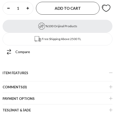
%100 Orijinal Products
Free Shipping Above 2500 TL
Compare
ITEM FEATURES
COMMENTS
(0)
PAYMENT OPTIONS
TESLİMAT & İADE