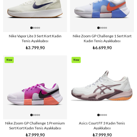
Nike Vapor Lite 3 Sert Kort Kadın
Nike Zoom GP Challenge 1 Sert Kort
Tenis Ayakkabısı
Kadın Tenis Ayakkabısı
₺3.799,90
₺6.699,90
New
New
Item
Item
Nike Zoom GP Challenge 1 Premium
Asics Court FF 3 Kadın Tenis
Sert Kort Kadın Tenis Ayakkabısı
Ayakkabısı
₺7.999,90
₺7.999,90