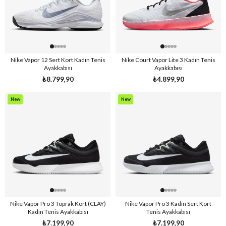
Nike Vapor 12 Sert Kort Kadın Tenis
Nike Court Vapor Lite 3 Kadın Tenis
Ayakkabısı
Ayakkabısı
₺8.799,90
₺4.899,90
New
New
Item
Item
Nike Vapor Pro 3 Toprak Kort (CLAY)
Nike Vapor Pro 3 Kadın Sert Kort
Kadın Tenis Ayakkabısı
Tenis Ayakkabısı
₺7.199,90
₺7.199,90