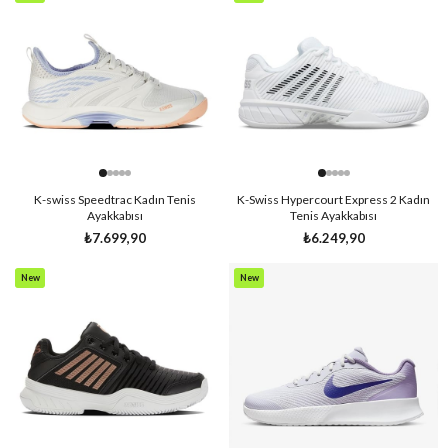
Item
Item
K-swiss Speedtrac Kadın Tenis
K-Swiss Hypercourt Express 2 Kadın
Ayakkabısı
Tenis Ayakkabısı
₺7.699,90
₺6.249,90
New
New
Item
Item