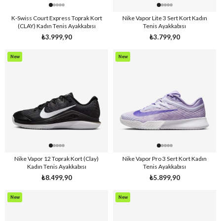
K-Swiss Court Express Toprak Kort
Nike Vapor Lite 3 Sert Kort Kadın
(CLAY) Kadın Tenis Ayakkabısı
Tenis Ayakkabısı
₺3.999,90
₺3.799,90
New
New
Item
Item
Nike Vapor 12 Toprak Kort (Clay)
Nike Vapor Pro 3 Sert Kort Kadın
Kadın Tenis Ayakkabısı
Tenis Ayakkabısı
₺8.499,90
₺5.899,90
New
New
Item
Item