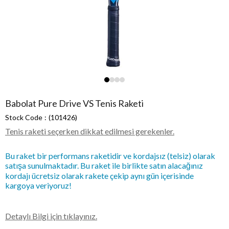
Babolat Pure Drive VS Tenis Raketi
Stock Code
(101426)
Tenis raketi seçerken dikkat edilmesi gerekenler.
Bu raket bir performans raketidir ve kordajsız (telsiz) olarak
satışa sunulmaktadır. Bu raket ile birlikte satın alacağınız
kordajı ücretsiz olarak rakete çekip aynı gün içerisinde
kargoya veriyoruz!
Detaylı Bilgi için tıklayınız.