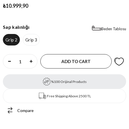
₺10.999,90
Sap kalınlığı
Beden Tablosu
Grip 2
Grip 3
%100 Orijinal Products
Free Shipping Above 2500 TL
Compare