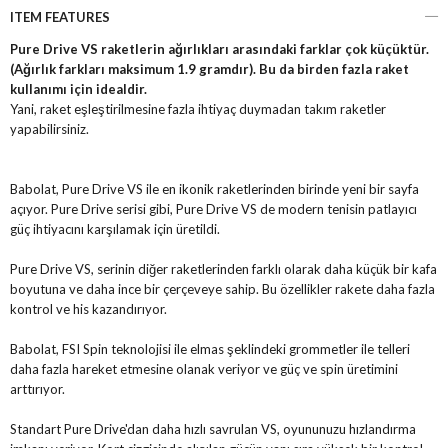
ITEM FEATURES
Pure Drive VS raketlerin ağırlıkları arasındaki farklar çok küçüktür.
(Ağırlık farkları maksimum 1.9 gramdır). Bu da birden fazla raket
kullanımı için idealdir.
Yani, raket eşleştirilmesine fazla ihtiyaç duymadan takım raketler
yapabilirsiniz.
Babolat, Pure Drive VS ile en ikonik raketlerinden birinde yeni bir sayfa
açıyor. Pure Drive serisi gibi, Pure Drive VS de modern tenisin patlayıcı
güç ihtiyacını karşılamak için üretildi.
Pure Drive VS, serinin diğer raketlerinden farklı olarak daha küçük bir kafa
boyutuna ve daha ince bir çerçeveye sahip. Bu özellikler rakete daha fazla
kontrol ve his kazandırıyor.
Babolat, FSI Spin teknolojisi ile elmas şeklindeki grommetler ile telleri
daha fazla hareket etmesine olanak veriyor ve güç ve spin üretimini
arttırıyor.
Standart Pure Drive'dan daha hızlı savrulan VS, oyununuzu hızlandırma