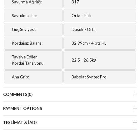
Savurma Ağırlığı:
317
Savrulma Hızı:
Orta - Hızlı
Güç Seviyesi:
Düşük - Orta
Kordajsız Balans:
32.99cm / 4 pts HL
Tavsiye Edilen
22.5 - 26.5kg
Kordaj Tansiyonu
Ana Grip:
Babolat Syntec Pro
COMMENTS
(0)
PAYMENT OPTIONS
TESLİMAT & İADE